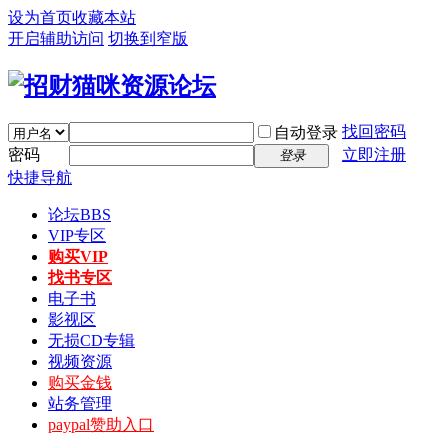
设为首页
收藏本站
开启辅助访问
切换到窄版
找回密码
自动登录
密码
立即注册
登录
快捷导航
论坛
BBS
VIP专区
购买VIP
找书专区
电子书
影视区
无损CD专辑
视频资源
购买金钱
站务管理
paypal赞助入口