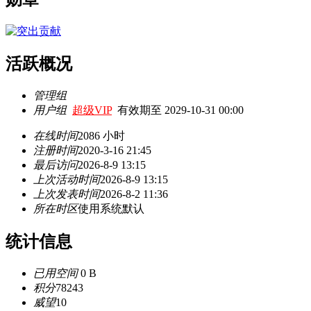
活跃概况
管理组
用户组
超级VIP
有效期至 2029-10-31 00:00
在线时间
2086 小时
注册时间
2020-3-16 21:45
最后访问
2026-8-9 13:15
上次活动时间
2026-8-9 13:15
上次发表时间
2026-8-2 11:36
所在时区
使用系统默认
统计信息
已用空间
0 B
积分
78243
威望
10