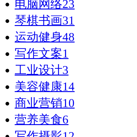
电脑网络
23
琴棋书画
31
运动健身
48
写作文案
1
工业设计
3
美容健康
14
商业营销
10
营养美食
6
写作摄影
12