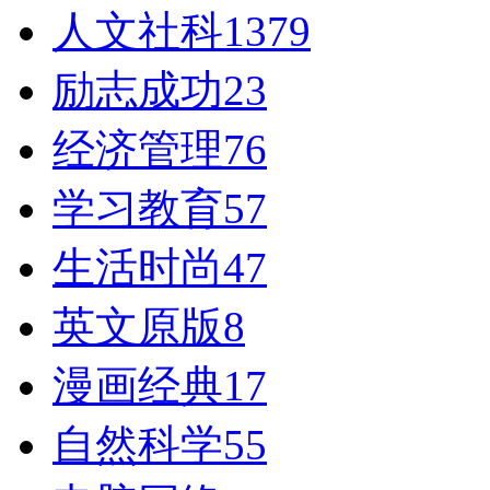
人文社科
1379
励志成功
23
经济管理
76
学习教育
57
生活时尚
47
英文原版
8
漫画经典
17
自然科学
55