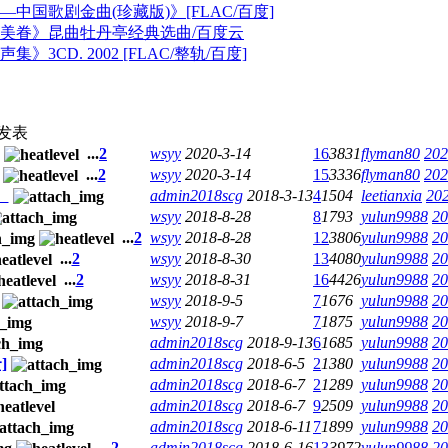
中国歌剧金曲(珍藏版)》[FLAC/百度]
美眷》昆曲牡丹亭经典选曲/百度云
》3CD. 2002 [FLAC/整轨/百度]
发表
...
2
wsyy
2020-3-14
16
3831
flyman80
202
...
2
wsyy
2020-3-14
15
3336
flyman80
202
】
admin2018scg
2018-3-13
4
1504
leetianxia
202
wsyy
2018-8-28
8
1793
yulun9988
20
...
2
wsyy
2018-8-28
12
3806
yulun9988
20
...
2
wsyy
2018-8-30
13
4080
yulun9988
20
...
2
wsyy
2018-8-31
16
4426
yulun9988
20
wsyy
2018-9-5
7
1676
yulun9988
20
wsyy
2018-9-7
7
1875
yulun9988
20
admin2018scg
2018-9-13
6
1685
yulun9988
20
]
admin2018scg
2018-6-5
2
1380
yulun9988
20
admin2018scg
2018-6-7
2
1289
yulun9988
20
admin2018scg
2018-6-7
9
2509
yulun9988
20
admin2018scg
2018-6-11
7
1899
yulun9988
20
...
2
admin2018scg
2018-6-16
13
3972
yulun9988
20