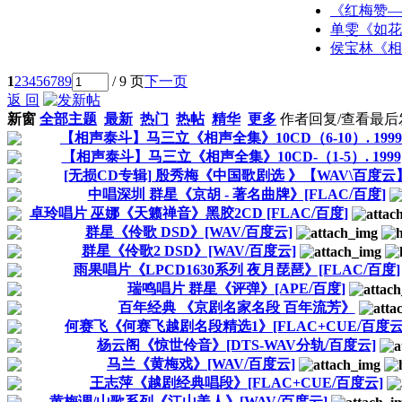
《红梅赞——
单雯《如花
侯宝林《相声集
1
2
3
4
5
6
7
8
9
/ 9 页
下一页
返 回
新窗
全部主题
最新
热门
热帖
精华
更多
作者
回复/查看
最后
【相声泰斗】马三立《相声全集》10CD（6-10）. 1999
【相声泰斗】马三立《相声全集》10CD-（1-5）. 1999
[无损CD专辑] 殷秀梅《中国歌剧选 》【WAV\百度云
中唱深圳 群星《京胡 - 著名曲牌》[FLAC/百度]
卓玲唱片 巫娜《天籁禅音》黑胶2CD [FLAC/百度]
群星《伶歌 DSD》[WAV/百度云]
群星《伶歌2 DSD》[WAV/百度云]
雨果唱片《LPCD1630系列 夜月琵琶》[FLAC/百度]
瑞鸣唱片 群星《评弹》[APE/百度]
百年经典 《京剧名家名段 百年流芳》
何赛飞《何赛飞越剧名段精选1》[FLAC+CUE/百度云
杨云阁《惊世伶音》[DTS-WAV分轨/百度云]
马兰《黄梅戏》[WAV/百度云]
王志萍《越剧经典唱段》[FLAC+CUE/百度云]
黄梅调/山歌系列《江山美人》[WAV/百度云]