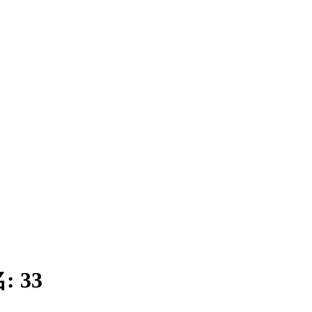
名:
33