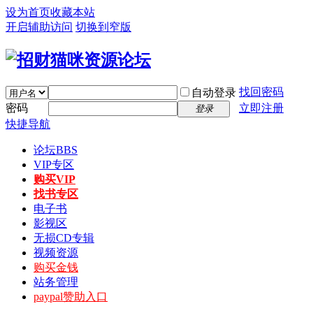
设为首页
收藏本站
开启辅助访问
切换到窄版
找回密码
自动登录
密码
立即注册
登录
快捷导航
论坛
BBS
VIP专区
购买VIP
找书专区
电子书
影视区
无损CD专辑
视频资源
购买金钱
站务管理
paypal赞助入口