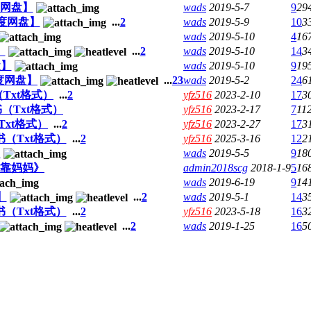
网盘】
wads
2019-5-7
9
29
度网盘】
...
2
wads
2019-5-9
10
3
wads
2019-5-10
4
16
】
...
2
wads
2019-5-10
14
3
盘】
wads
2019-5-10
9
19
度网盘】
...
2
3
wads
2019-5-2
24
6
Txt格式）
...
2
yfz516
2023-2-10
17
3
（Txt格式）
yfz516
2023-2-17
7
11
Txt格式）
...
2
yfz516
2023-2-27
17
3
（Txt格式）
...
2
yfz516
2025-3-16
12
2
】
wads
2019-5-5
9
18
%靠妈妈》
admin2018scg
2018-1-9
5
16
wads
2019-6-19
9
14
】
...
2
wads
2019-5-1
14
3
（Txt格式）
...
2
yfz516
2023-5-18
16
3
...
2
wads
2019-1-25
16
5