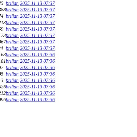
45
brilian
2025-11-13 07:37
388
brilian
2025-11-13 07:37
74
brilian
2025-11-13 07:37
413
brilian
2025-11-13 07:37
59
brilian
2025-11-13 07:37
173
brilian
2025-11-13 07:37
067
brilian
2025-11-13 07:37
24
brilian
2025-11-13 07:37
163
brilian
2025-11-13 07:36
181
brilian
2025-11-13 07:36
07
brilian
2025-11-13 07:36
85
brilian
2025-11-13 07:36
13
brilian
2025-11-13 07:36
526
brilian
2025-11-13 07:36
212
brilian
2025-11-13 07:36
096
brilian
2025-11-13 07:36