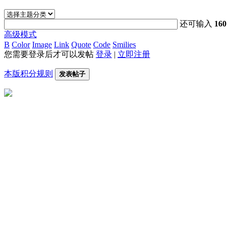
还可输入
160
高级模式
B
Color
Image
Link
Quote
Code
Smilies
您需要登录后才可以发帖
登录
|
立即注册
本版积分规则
发表帖子