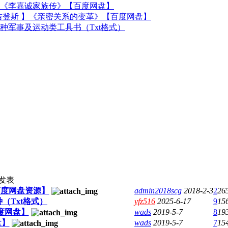
《李嘉诚家族传》【百度网盘】
吉登斯 】《亲密关系的变革》【百度网盘】
5种军事及运动类工具书（Txt格式）
发表
百度网盘资源】
admin2018scg
2018-2-3
2
26
（Txt格式）
yfz516
2025-6-17
9
15
度网盘】
wads
2019-5-7
8
19
盘】
wads
2019-5-7
7
15