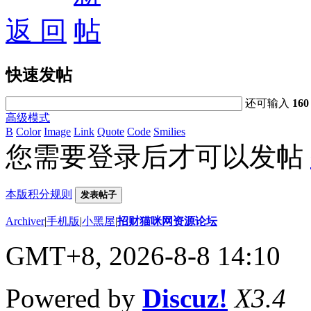
返 回
快速发帖
还可输入
160
高级模式
B
Color
Image
Link
Quote
Code
Smilies
您需要登录后才可以发帖
本版积分规则
发表帖子
Archiver
|
手机版
|
小黑屋
|
招财猫咪网资源论坛
GMT+8, 2026-8-8 14:10
Powered by
Discuz!
X3.4