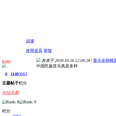
回复
使用道具
举报
发表于 2018-10-26 12:04:28
|
显示全部楼
icage
中国民族音乐真是多样
0
1140
3083
主题
帖子
积分
论坛元老
积分