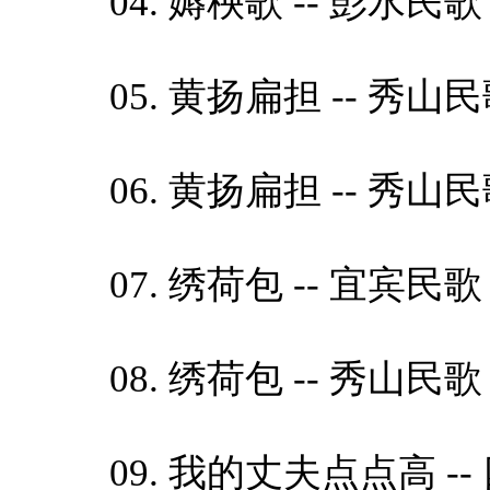
04. 媷秧歌 -- 彭水民歌 黎
05. 黄扬扁担 -- 秀山民歌
06. 黄扬扁担 -- 秀山民歌 
07. 绣荷包 -- 宜宾民歌 黎
08. 绣荷包 -- 秀山民歌 李
09. 我的丈夫点点高 -- 四