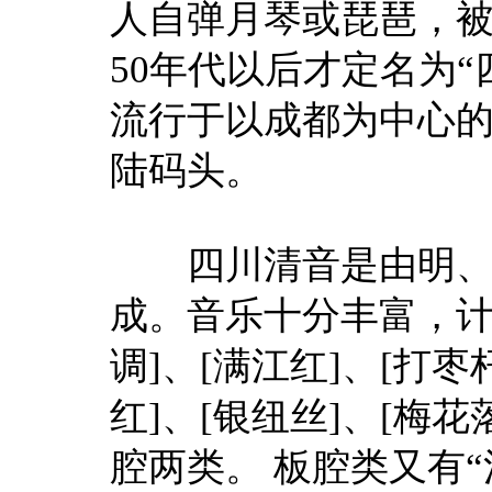
人自弹月琴或琵琶，被
50年代以后才定名为
流行于以成都为中心
陆码头。
四川清音是由明、清
成。音乐十分丰富，计有
调]、[满江红]、[打枣
红]、[银纽丝]、[梅
腔两类。 板腔类又有“