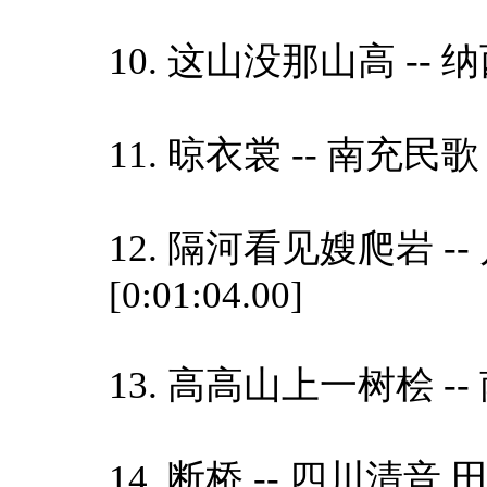
10. 这山没那山高 -- 纳西
11. 晾衣裳 -- 南充民歌 黎
12. 隔河看见嫂爬岩 
[0:01:04.00]
13. 高高山上一树桧 -- 南
14. 断桥 -- 四川清音 田临