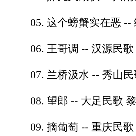
05. 这个螃蟹实在恶 -- 纳
06. 王哥调 -- 汉源民歌 李
07. 兰桥汲水 -- 秀山民歌
08. 望郎 -- 大足民歌 黎素
09. 摘葡萄 -- 重庆民歌 练