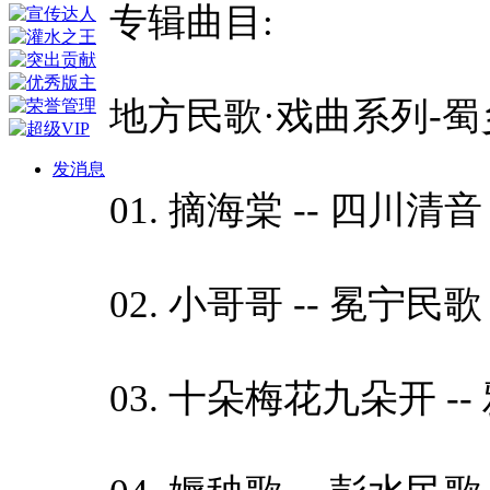
专辑曲目:
地方民歌·戏曲系列-蜀
发消息
01. 摘海棠 -- 四川清音 程
02. 小哥哥 -- 冕宁民歌 李
03. 十朵梅花九朵开 -- 雅