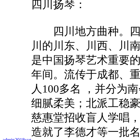
四川扬琴：
四川地方曲种。四川
川的川东、川西、川南
是中国扬琴艺术重要
年间。流传于成都、重
人100多名 ，并分为
细腻柔美；北派工稳豪
慈惠堂招收盲人学唱，
造就了李德才等一批
admin2018scg