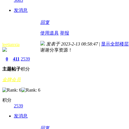
3083
发消息
回复
使用道具
举报
发表于 2023-2-13 08:58:47
|
显示全部楼层
leetianxia
谢谢分享资源！
0
411
2539
主题
帖子
积分
金牌会员
积分
2539
发消息
回复