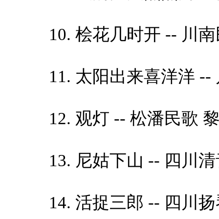
10. 桧花几时开 -- 川南民
11. 太阳出来喜洋洋 -- 川
12. 观灯 -- 松潘民歌 黎素
13. 尼姑下山 -- 四川清音
14. 活捉三郎 -- 四川扬琴