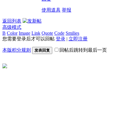
使用道具
举报
返回列表
高级模式
B
Color
Image
Link
Quote
Code
Smilies
您需要登录后才可以回帖
登录
|
立即注册
本版积分规则
回帖后跳转到最后一页
发表回复