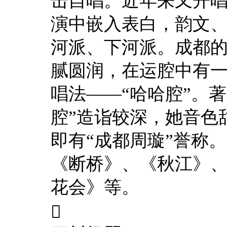
击自唱。近年来又开
演中嵌入表白，韵文
河派、下河派。成都的
腻圆润，在运腔中有
唱法——“哈哈腔”。
腔”造诣较深，她音色
即有“成都周璇”誉称
《断桥》、《秋江》
花会》等。
