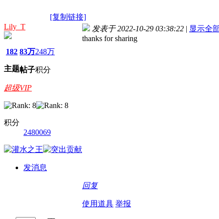
[复制链接]
Lily_T
发表于 2022-10-29 03:38:22
|
显示全
thanks for sharing
182
83万
248万
主题
帖子
积分
超级VIP
积分
2480069
发消息
回复
使用道具
举报