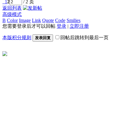
1
2
/ 2 页
返回列表
高级模式
B
Color
Image
Link
Quote
Code
Smilies
您需要登录后才可以回帖
登录
|
立即注册
本版积分规则
回帖后跳转到最后一页
发表回复