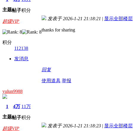
主题
帖子
积分
发表于 2026-1-21 21:18:21
|
显示全部楼层
超级VIP
thanks for sharing
积分
112138
发消息
回复
使用道具
举报
yulun9988
1
4万
11万
主题
帖子
积分
发表于 2026-1-21 21:18:23
|
显示全部楼层
超级VIP