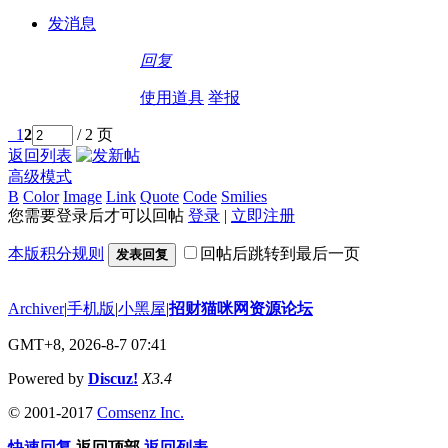
发消息
回复
使用道具
举报
1
2
/ 2 页
返回列表
高级模式
B
Color
Image
Link
Quote
Code
Smilies
您需要登录后才可以回帖
登录
|
立即注册
本版积分规则
回帖后跳转到最后一页
发表回复
Archiver
|
手机版
|
小黑屋
|
招财猫咪网资源论坛
GMT+8, 2026-8-7 07:41
Powered by
Discuz!
X3.4
© 2001-2017
Comsenz Inc.
快速回复
返回顶部
返回列表