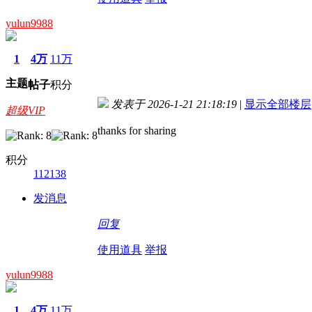
yulun9988
1
4万
11万
主题
帖子
积分
发表于 2026-1-21 21:18:19
|
显示全部楼层
超级VIP
thanks for sharing
积分
112138
发消息
回复
使用道具
举报
yulun9988
1
4万
11万