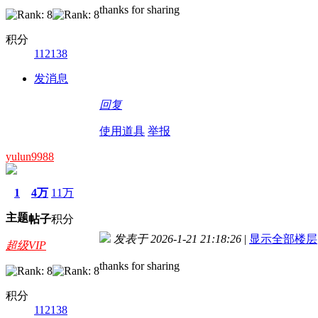
thanks for sharing
积分
112138
发消息
回复
使用道具
举报
yulun9988
1
4万
11万
主题
帖子
积分
发表于 2026-1-21 21:18:26
|
显示全部楼层
超级VIP
thanks for sharing
积分
112138