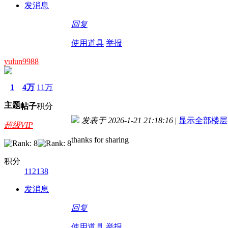
发消息
回复
使用道具
举报
yulun9988
1
4万
11万
主题
帖子
积分
发表于 2026-1-21 21:18:16
|
显示全部楼层
超级VIP
thanks for sharing
积分
112138
发消息
回复
使用道具
举报