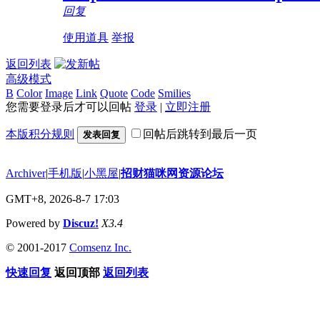
回复
使用道具
举报
返回列表
高级模式
B
Color
Image
Link
Quote
Code
Smilies
您需要登录后才可以回帖
登录
|
立即注册
本版积分规则
回帖后跳转到最后一页
发表回复
Archiver
|
手机版
|
小黑屋
|
招财猫咪网资源论坛
GMT+8, 2026-8-7 17:03
Powered by
Discuz!
X3.4
© 2001-2017
Comsenz Inc.
快速回复
返回顶部
返回列表