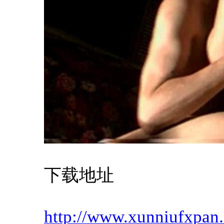
下载地址
http://www.xunniufxpan