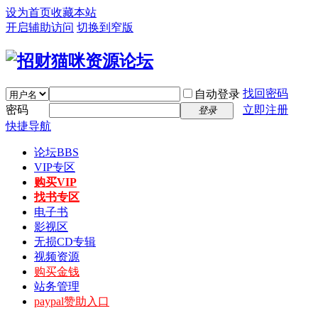
设为首页
收藏本站
开启辅助访问
切换到窄版
找回密码
自动登录
密码
立即注册
登录
快捷导航
论坛
BBS
VIP专区
购买VIP
找书专区
电子书
影视区
无损CD专辑
视频资源
购买金钱
站务管理
paypal赞助入口