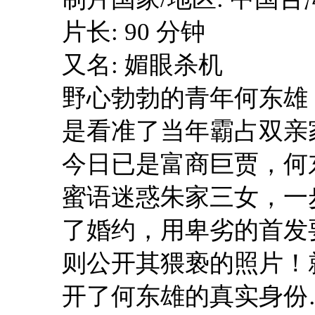
片长: 90 分钟
又名: 媚眼杀机
野心勃勃的青年何东雄
是看准了当年霸占双亲
今日已是富商巨贾，何
蜜语迷惑朱家三女，一
了婚约，用卑劣的首发
则公开其猥亵的照片！
开了何东雄的真实身份