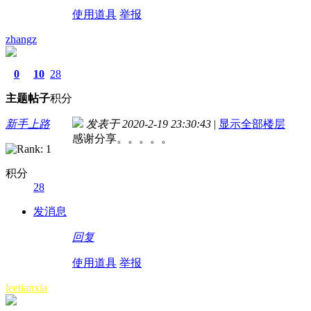
使用道具
举报
zhangz
0
10
28
主题
帖子
积分
新手上路
发表于 2020-2-19 23:30:43
|
显示全部楼层
感谢分享。。。。。
积分
28
发消息
回复
使用道具
举报
leetianxia