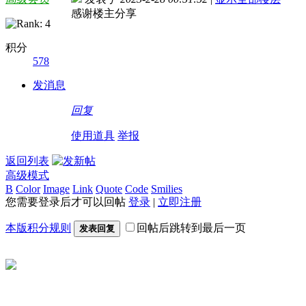
感谢楼主分享
积分
578
发消息
回复
使用道具
举报
返回列表
高级模式
B
Color
Image
Link
Quote
Code
Smilies
您需要登录后才可以回帖
登录
|
立即注册
本版积分规则
回帖后跳转到最后一页
发表回复