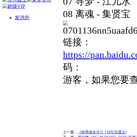
07 寻梦 - 江儿水
08 离魂 - 集贤宝
发消息
链接：
https://pan.bai
码：
游客，如果您要
上一篇：
《粉墨戏东方2》[APE/百度云]