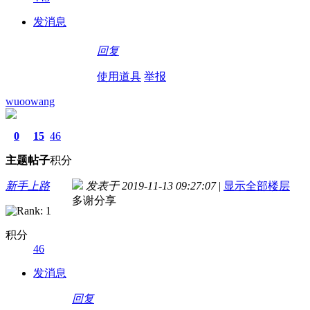
发消息
回复
使用道具
举报
wuoowang
0
15
46
主题
帖子
积分
新手上路
发表于 2019-11-13 09:27:07
|
显示全部楼层
多谢分享
积分
46
发消息
回复