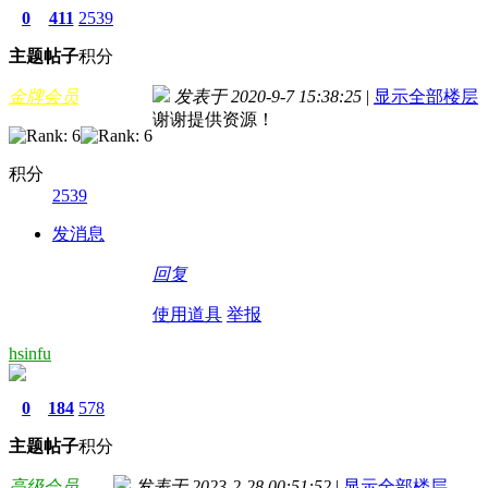
0
411
2539
主题
帖子
积分
金牌会员
发表于 2020-9-7 15:38:25
|
显示全部楼层
谢谢提供资源！
积分
2539
发消息
回复
使用道具
举报
hsinfu
0
184
578
主题
帖子
积分
高级会员
发表于 2023-2-28 00:51:52
|
显示全部楼层