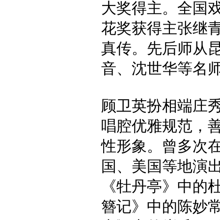
大奖得主。全国
花奖获得主张继
真传。先后师从
音、沈世华等名
顾卫英扮相端庄
唱腔优雅规范，
性形象。曾多次
国、美国等地演
《牡丹亭》中的
簪记》中的陈妙