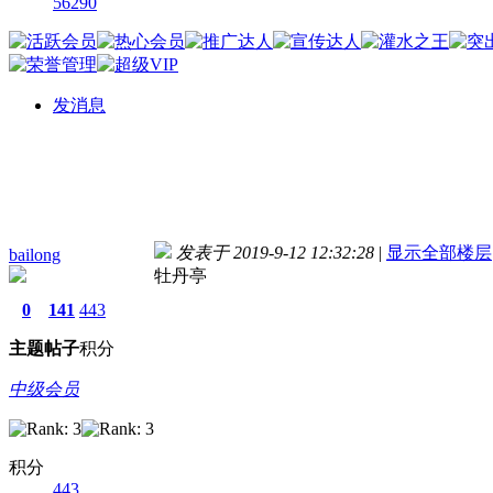
56290
发消息
发表于 2019-9-12 12:32:28
|
显示全部楼层
bailong
牡丹亭
0
141
443
主题
帖子
积分
中级会员
积分
443