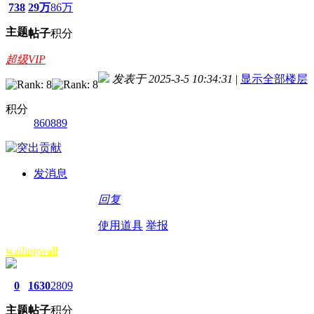
738
29万
86万
主题
帖子
积分
超级VIP
发表于 2025-3-5 10:34:31
|
显示全部楼层
积分
860889
发消息
回复
使用道具
举报
wailingwall
0
1630
2809
主题
帖子
积分