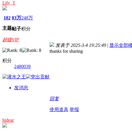
Lily_T
182
83万
248万
主题
帖子
积分
超级VIP
发表于 2025-3-4 19:25:49
|
显示全部
thanks for sharing
积分
2480039
发消息
回复
使用道具
举报
hidear