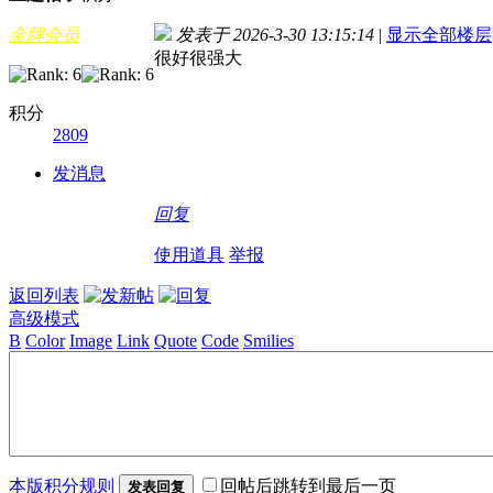
金牌会员
发表于 2026-3-30 13:15:14
|
显示全部楼层
很好很强大
积分
2809
发消息
回复
使用道具
举报
返回列表
高级模式
B
Color
Image
Link
Quote
Code
Smilies
本版积分规则
回帖后跳转到最后一页
发表回复