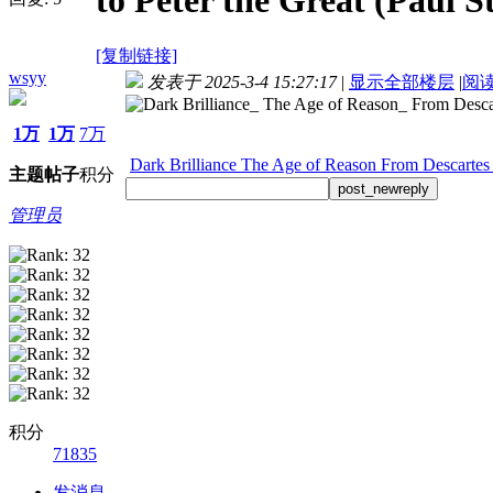
to Peter the Great (Paul S
[复制链接]
wsyy
发表于 2025-3-4 15:27:17
|
显示全部楼层
|
阅
1万
1万
7万
Dark Brilliance The Age of Reason From Descartes t
主题
帖子
积分
post_newreply
管理员
积分
71835
发消息