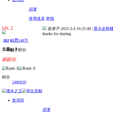
回复
使用道具
举报
Lily_T
发表于 2025-3-4 19:25:48
|
显示全部
thanks for sharing
182
83万
248万
主题
帖子
积分
超级VIP
积分
2480039
发消息
回复