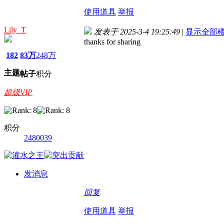
使用道具
举报
Lily_T
发表于 2025-3-4 19:25:49
|
显示全部
thanks for sharing
182
83万
248万
主题
帖子
积分
超级VIP
积分
2480039
发消息
回复
使用道具
举报