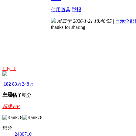
使用道具
举报
发表于 2026-1-21 18:46:55
|
显示全部
thanks for sharing
Lily_T
182
83万
248万
主题
帖子
积分
超级VIP
积分
2480710