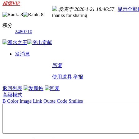
超级VIP
发表于 2026-1-21 18:46:57
|
显示全部
thanks for sharing
积分
2480710
发消息
回复
使用道具
举报
返回列表
高级模式
B
Color
Image
Link
Quote
Code
Smilies