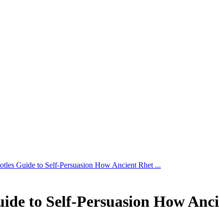
totles Guide to Self-Persuasion How Ancient Rhet ...
uide to Self-Persuasion How Anci