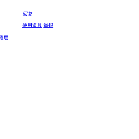
回复
使用道具
举报
楼层