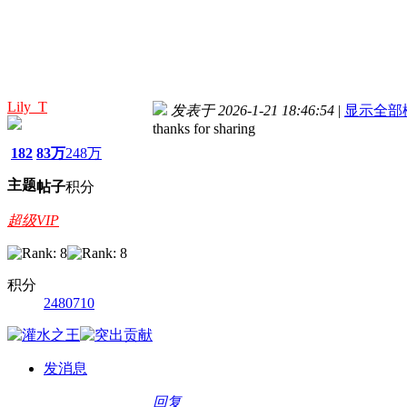
Lily_T
发表于 2026-1-21 18:46:54
|
显示全部
thanks for sharing
182
83万
248万
主题
帖子
积分
超级VIP
积分
2480710
发消息
回复