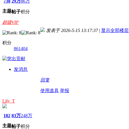
738
29万
86万
主题
帖子
积分
超级VIP
发表于 2026-5-15 13:17:37
|
显示全部楼层
积分
861404
发消息
回复
使用道具
举报
Lily_T
182
83万
248万
主题
帖子
积分