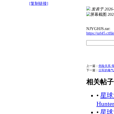
[复制链接]
发表于 2026-5
NJYGHJS.rar:
https://url45.ct
上一篇：
危险关系 
下一篇：
日军的毒气战
相关帖子
•
星球大
Hunte
•
星球大