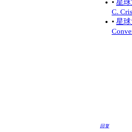
•
星球大
C. Cri
•
星球大
Conve
回复