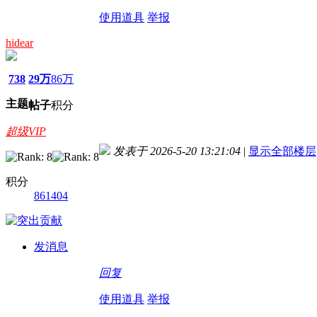
使用道具
举报
hidear
738
29万
86万
主题
帖子
积分
超级VIP
发表于 2026-5-20 13:21:04
|
显示全部楼层
积分
861404
发消息
回复
使用道具
举报