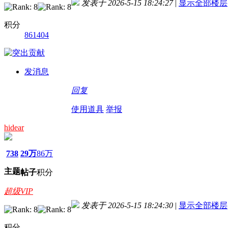
发表于 2026-5-15 18:24:27
|
显示全部楼层
积分
861404
发消息
回复
使用道具
举报
hidear
738
29万
86万
主题
帖子
积分
超级VIP
发表于 2026-5-15 18:24:30
|
显示全部楼层
积分