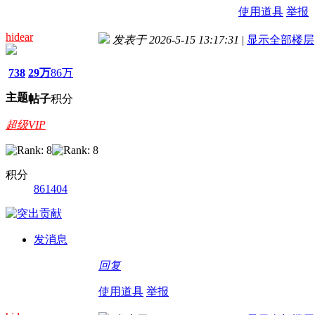
使用道具
举报
hidear
发表于 2026-5-15 13:17:31
|
显示全部楼层
738
29万
86万
主题
帖子
积分
超级VIP
积分
861404
发消息
回复
使用道具
举报