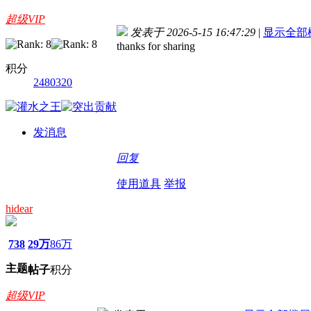
超级VIP
发表于 2026-5-15 16:47:29
|
显示全部
thanks for sharing
积分
2480320
发消息
回复
使用道具
举报
hidear
738
29万
86万
主题
帖子
积分
超级VIP