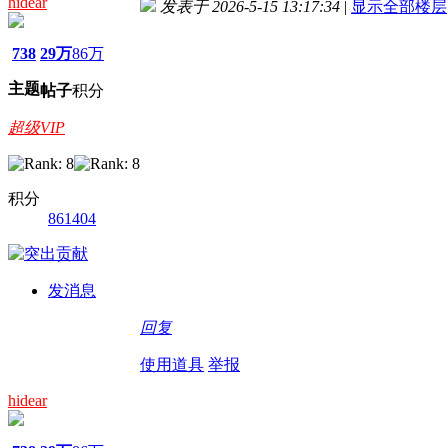
hidear
发表于 2026-5-15 13:17:34
|
显示全部楼层
738
29万
86万
主题
帖子
积分
超级VIP
积分
861404
发消息
回复
使用道具
举报
hidear