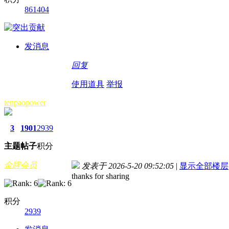
861404
发消息
回复
使用道具
举报
tenpaopower
3
1901
2939
主题
帖子
积分
金牌会员
发表于 2026-5-20 09:52:05
|
显示全部楼层
thanks for sharing
积分
2939