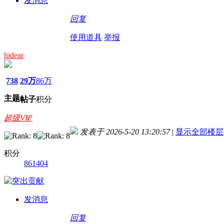
发消息
回复
使用道具
举报
hidear
738
29万
86万
主题
帖子
积分
超级VIP
发表于 2026-5-20 13:20:57
|
显示全部楼层
积分
861404
发消息
回复