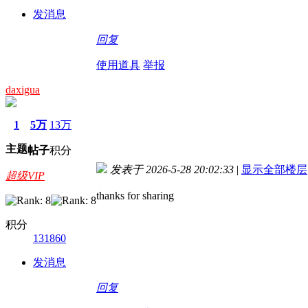
发消息
回复
使用道具
举报
daxigua
1
5万
13万
主题
帖子
积分
发表于 2026-5-28 20:02:33
|
显示全部楼层
超级VIP
thanks for sharing
积分
131860
发消息
回复