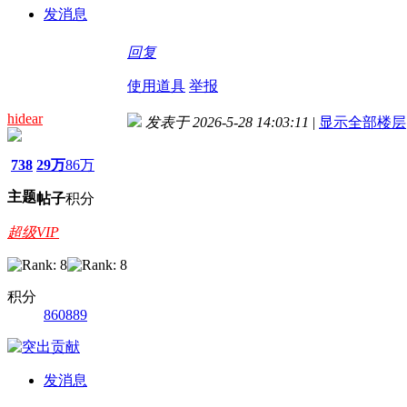
发消息
回复
使用道具
举报
hidear
发表于 2026-5-28 14:03:11
|
显示全部楼层
738
29万
86万
主题
帖子
积分
超级VIP
积分
860889
发消息