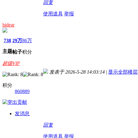
回复
使用道具
举报
hidear
738
29万
86万
主题
帖子
积分
超级VIP
发表于 2026-5-28 14:03:14
|
显示全部楼层
积分
860889
发消息
回复
使用道具
举报