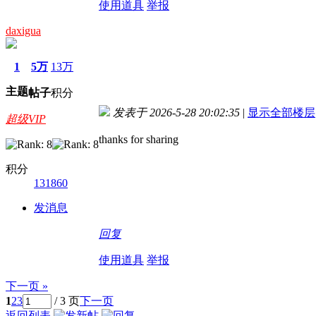
使用道具
举报
daxigua
1
5万
13万
主题
帖子
积分
发表于 2026-5-28 20:02:35
|
显示全部楼层
超级VIP
thanks for sharing
积分
131860
发消息
回复
使用道具
举报
下一页 »
1
2
3
/ 3 页
下一页
返回列表