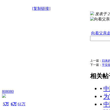
[复制链接]
发表于 202
向着父亲走去 
上一篇：
归来的
下一篇：
平安批
相关帖
•
中
808080
•
为
•
中
5万
6万
61万