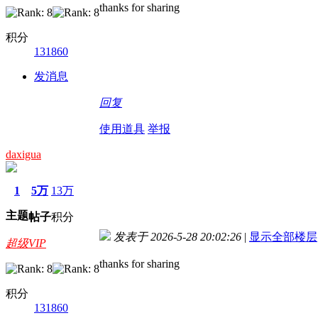
thanks for sharing
积分
131860
发消息
回复
使用道具
举报
daxigua
1
5万
13万
主题
帖子
积分
发表于 2026-5-28 20:02:26
|
显示全部楼层
超级VIP
thanks for sharing
积分
131860