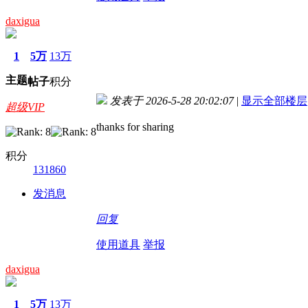
daxigua
1
5万
13万
主题
帖子
积分
发表于 2026-5-28 20:02:07
|
显示全部楼层
超级VIP
thanks for sharing
积分
131860
发消息
回复
使用道具
举报
daxigua
1
5万
13万