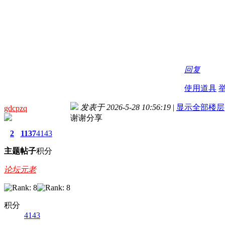
回复
使用道具
发表于 2026-5-28 10:56:19
|
显示全部楼层
gdcpzq
谢谢分享
2
1137
4143
主题
帖子
积分
论坛元老
积分
4143