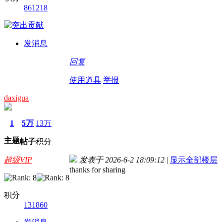
861218
发消息
回复
使用道具
举报
daxigua
1
5万
13万
主题
帖子
积分
超级VIP
发表于 2026-6-2 18:09:12
|
显示全部楼层
thanks for sharing
积分
131860