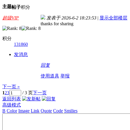
主题
帖子
积分
超级VIP
发表于 2026-6-2 18:23:53
|
显示全部楼层
thanks for sharing
积分
131860
发消息
回复
使用道具
举报
下一页 »
1
2
3
/ 3 页
下一页
返回列表
高级模式
B
Color
Image
Link
Quote
Code
Smilies