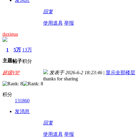
发消息
回复
使用道具
举报
daxigua
1
5万
13万
主题
帖子
积分
超级VIP
发表于 2026-6-2 18:23:46
|
显示全部楼层
thanks for sharing
积分
131860
发消息
回复
使用道具
举报