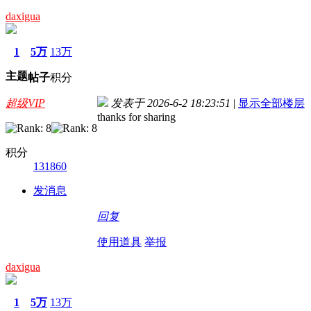
daxigua
1
5万
13万
主题
帖子
积分
超级VIP
发表于 2026-6-2 18:23:51
|
显示全部楼层
thanks for sharing
积分
131860
发消息
回复
使用道具
举报
daxigua
1
5万
13万