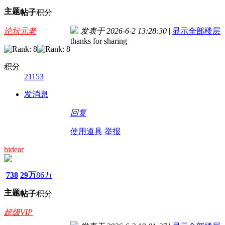
主题
帖子
积分
论坛元老
发表于 2026-6-2 13:28:30
|
显示全部楼层
thanks for sharing
积分
21153
发消息
回复
使用道具
举报
hidear
738
29万
86万
主题
帖子
积分
超级VIP