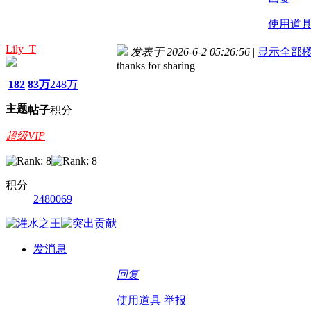
使用道
Lily_T
发表于 2026-6-2 05:26:56
|
显示全部
thanks for sharing
182
83万
248万
主题
帖子
积分
超级VIP
积分
2480069
发消息
回复
使用道具
举报