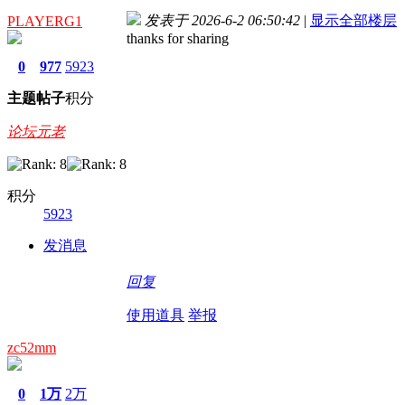
发表于 2026-6-2 06:50:42
|
显示全部楼层
PLAYERG1
thanks for sharing
0
977
5923
主题
帖子
积分
论坛元老
积分
5923
发消息
回复
使用道具
举报
zc52mm
0
1万
2万