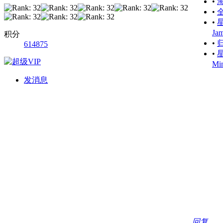
•
•
•
星
Jam
积分
•
归
614875
•
星
Mi
发消息
回复