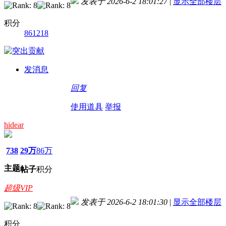
发表于 2026-6-2 18:01:27
|
显示全部楼层
积分
861218
发消息
回复
使用道具
举报
hidear
738
29万
86万
主题
帖子
积分
超级VIP
发表于 2026-6-2 18:01:30
|
显示全部楼层
积分