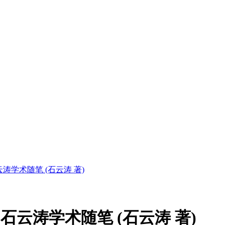
涛学术随笔 (石云涛 著)
石云涛学术随笔 (石云涛 著)