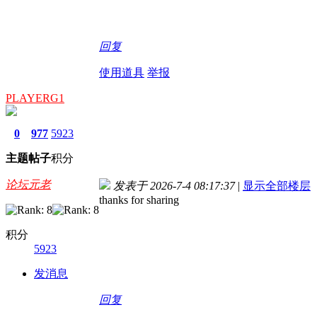
回复
使用道具
举报
PLAYERG1
0
977
5923
主题
帖子
积分
论坛元老
发表于 2026-7-4 08:17:37
|
显示全部楼层
thanks for sharing
积分
5923
发消息
回复