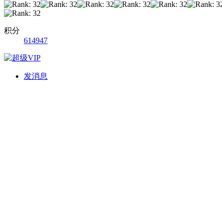
积分
614947
发消息