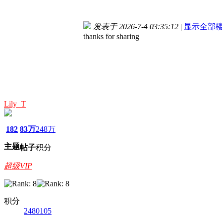
发表于 2026-7-4 03:35:12
|
显示全部
thanks for sharing
Lily_T
182
83万
248万
主题
帖子
积分
超级VIP
积分
2480105