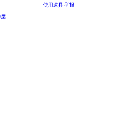
使用道具
举报
楼层