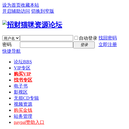
设为首页
收藏本站
开启辅助访问
切换到窄版
找回密码
自动登录
密码
立即注册
登录
快捷导航
论坛
BBS
VIP专区
购买VIP
找书专区
电子书
影视区
无损CD专辑
视频资源
购买金钱
站务管理
paypal赞助入口