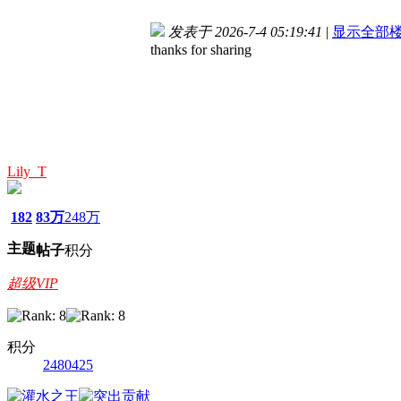
发表于 2026-7-4 05:19:41
|
显示全部
thanks for sharing
Lily_T
182
83万
248万
主题
帖子
积分
超级VIP
积分
2480425