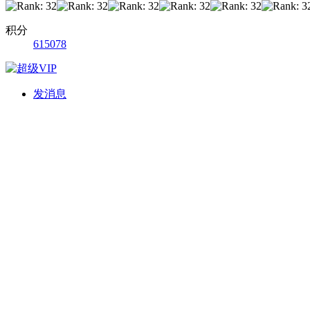
积分
615078
发消息