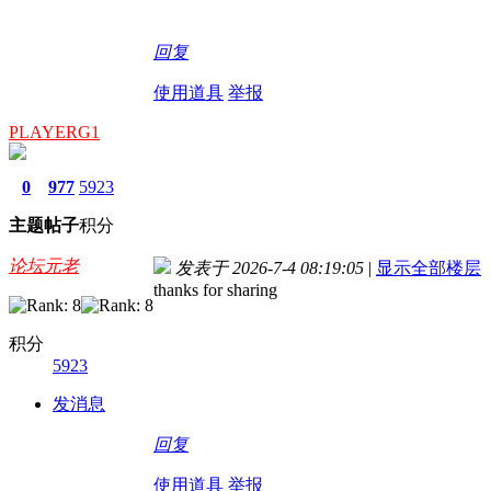
回复
使用道具
举报
PLAYERG1
0
977
5923
主题
帖子
积分
论坛元老
发表于 2026-7-4 08:19:05
|
显示全部楼层
thanks for sharing
积分
5923
发消息
回复
使用道具
举报