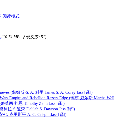
层
|
阅读模式
b
(10.74 MB, 下载次数: 51)
 (詹姆斯·S. A. 科里 James S. A. Corey Jass [译])
pire and Rebellion Razors Edge (玛莎·威尔斯 Martha Well
(蒂莫西·扎恩 Timothy Zahn Jass [译])
拉·S·道森 Delilah S. Dawson Jass [译])
 克里斯平 A. C. Crispin Jass [译])