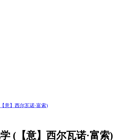
(【意】西尔瓦诺·富索)
学 (【意】西尔瓦诺·富索)