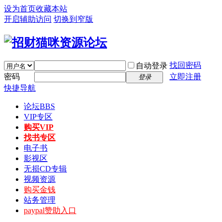
设为首页
收藏本站
开启辅助访问
切换到窄版
找回密码
自动登录
密码
立即注册
登录
快捷导航
论坛
BBS
VIP专区
购买VIP
找书专区
电子书
影视区
无损CD专辑
视频资源
购买金钱
站务管理
paypal赞助入口