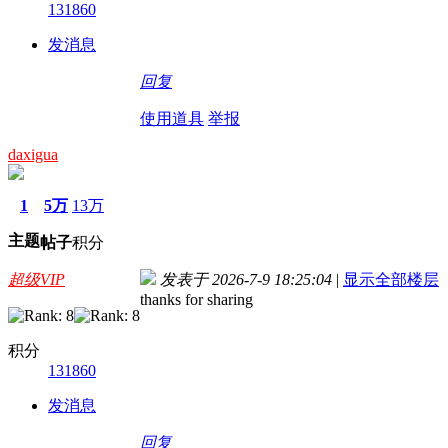
131860
发消息
回复
使用道具
举报
daxigua
1
5万
13万
主题
帖子
积分
超级VIP
发表于 2026-7-9 18:25:04
|
显示全部楼层
thanks for sharing
积分
131860
发消息
回复