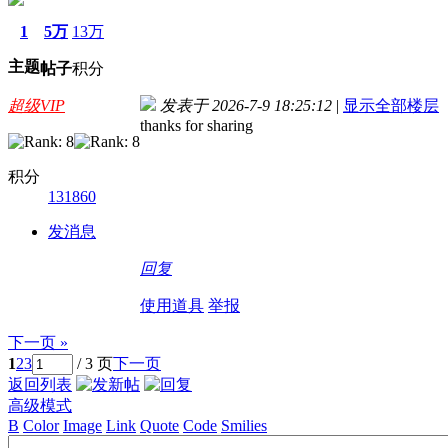
1
5万
13万
主题
帖子
积分
超级VIP
发表于 2026-7-9 18:25:12
|
显示全部楼层
thanks for sharing
积分
131860
发消息
回复
使用道具
举报
下一页 »
1
2
3
/ 3 页
下一页
返回列表
高级模式
B
Color
Image
Link
Quote
Code
Smilies