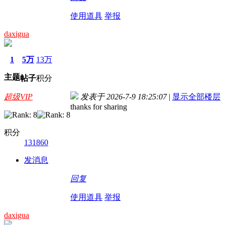
使用道具
举报
daxigua
1
5万
13万
主题
帖子
积分
超级VIP
发表于 2026-7-9 18:25:07
|
显示全部楼层
thanks for sharing
积分
131860
发消息
回复
使用道具
举报
daxigua