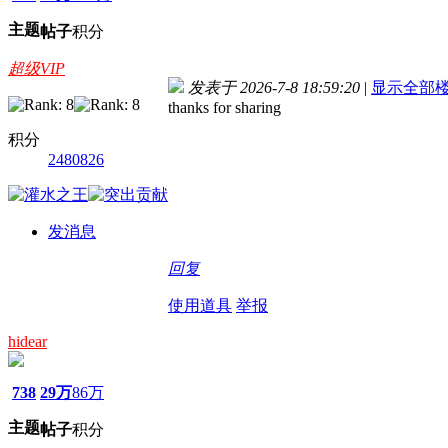
主题
帖子
积分
超级VIP
发表于 2026-7-8 18:59:20
|
显示全部
thanks for sharing
积分
2480826
发消息
回复
使用道具
举报
hidear
738
29万
86万
主题
帖子
积分