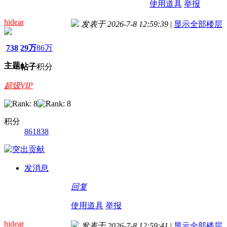
使用道具
举报
hidear
发表于 2026-7-8 12:59:39
|
显示全部楼层
738
29万
86万
主题
帖子
积分
超级VIP
积分
861838
发消息
回复
使用道具
举报
hidear
发表于 2026-7-8 12:59:41
|
显示全部楼层