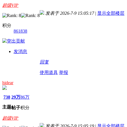
超级VIP
发表于 2026-7-9 15:05:17
|
显示全部楼层
积分
861838
发消息
回复
使用道具
举报
hidear
738
29万
86万
主题
帖子
积分
超级VIP
发表于 2026-7-9 15:05:19
|
显示全部楼层