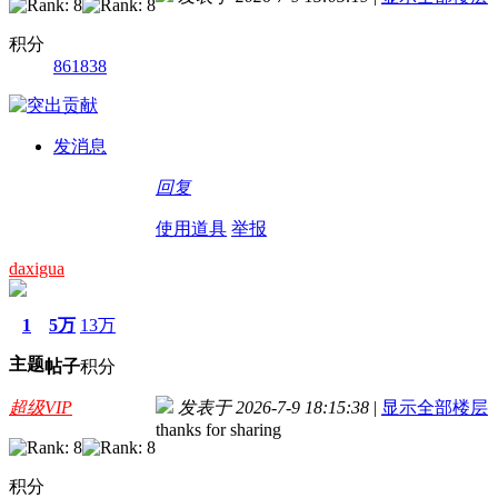
积分
861838
发消息
回复
使用道具
举报
daxigua
1
5万
13万
主题
帖子
积分
超级VIP
发表于 2026-7-9 18:15:38
|
显示全部楼层
thanks for sharing
积分