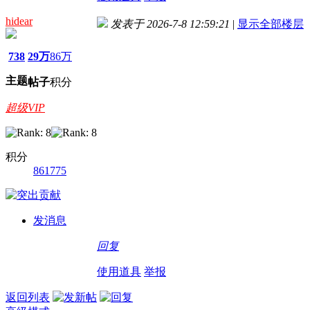
hidear
发表于 2026-7-8 12:59:21
|
显示全部楼层
738
29万
86万
主题
帖子
积分
超级VIP
积分
861775
发消息
回复
使用道具
举报
返回列表