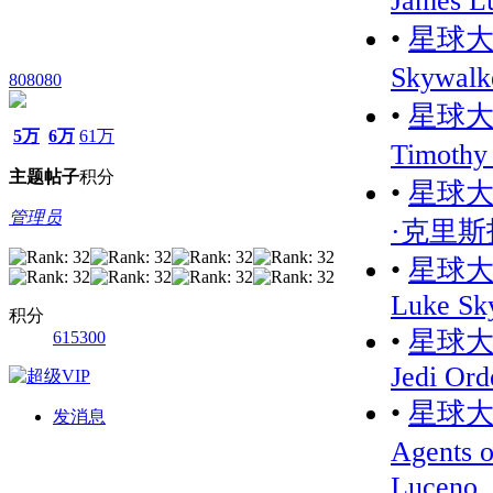
James L
•
星球大战
Skywalk
808080
•
星球大战
5万
6万
61万
Timothy
主题
帖子
积分
•
星球大战 
管理员
·克里斯托弗
•
星球大战 
Luke Sk
积分
•
星球大战
615300
Jedi Ord
•
星球大
发消息
Agents 
Luceno