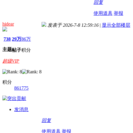
回复
使用道具
举报
hidear
发表于 2026-7-8 12:59:16
|
显示全部楼层
738
29万
86万
主题
帖子
积分
超级VIP
积分
861775
发消息
回复
使用道具
举报