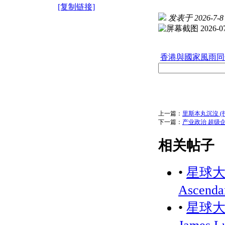
[复制链接]
发表于 2026-7-8 
香港與國家風雨同舟
上一篇：
里斯本丸沉沒 (托尼
下一篇：
产业政治 超级企
相关帖子
•
星球大战
Ascenda
•
星球大战