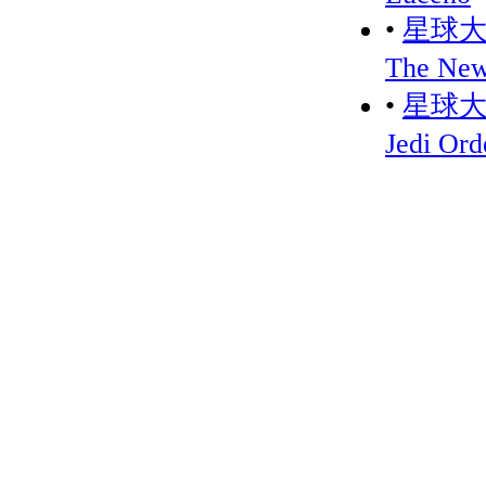
•
星球大
The New
•
星球大战
Jedi Or