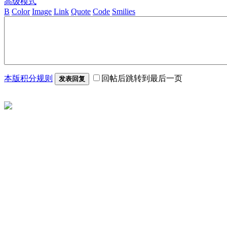
高级模式
B
Color
Image
Link
Quote
Code
Smilies
本版积分规则
回帖后跳转到最后一页
发表回复