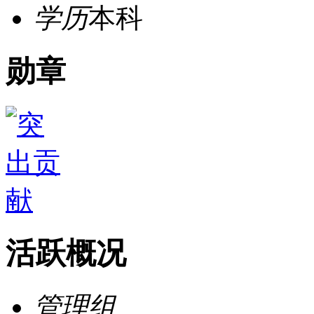
学历
本科
勋章
活跃概况
管理组