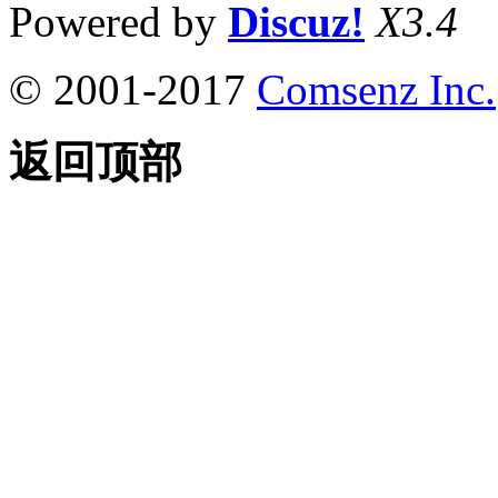
Powered by
Discuz!
X3.4
© 2001-2017
Comsenz Inc.
返回顶部