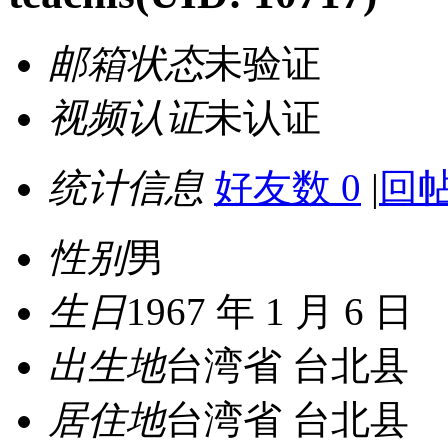
邮箱状态
未验证
视频认证
未认证
统计信息
好友数 0
|
回帖
性别
男
生日
1967 年 1 月 6 日
出生地
台湾省 台北县
居住地
台湾省 台北县