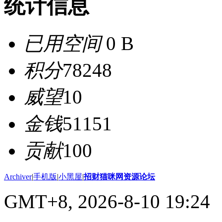
统计信息
已用空间
0 B
积分
78248
威望
10
金钱
51151
贡献
100
Archiver
|
手机版
|
小黑屋
|
招财猫咪网资源论坛
GMT+8, 2026-8-10 19:24