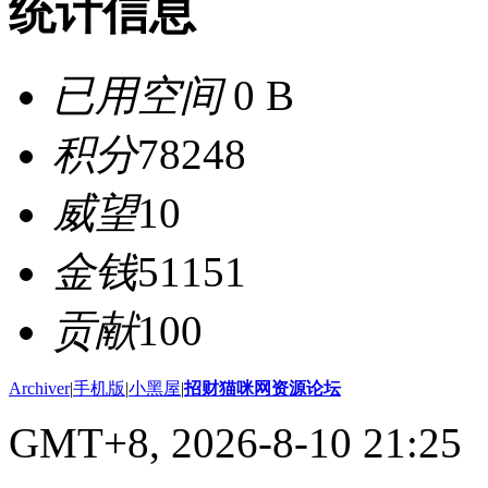
统计信息
已用空间
0 B
积分
78248
威望
10
金钱
51151
贡献
100
Archiver
|
手机版
|
小黑屋
|
招财猫咪网资源论坛
GMT+8, 2026-8-10 21:25