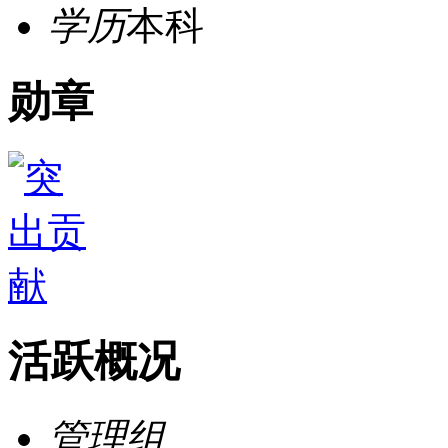
学历
本科
勋章
活跃概况
管理组