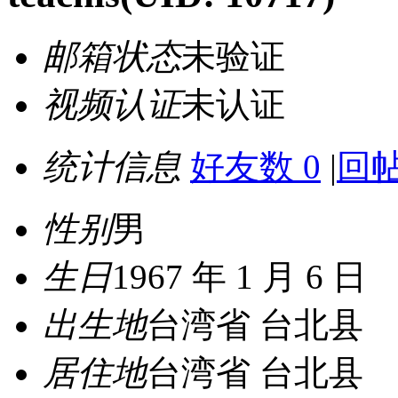
邮箱状态
未验证
视频认证
未认证
统计信息
好友数 0
|
回帖
性别
男
生日
1967 年 1 月 6 日
出生地
台湾省 台北县
居住地
台湾省 台北县