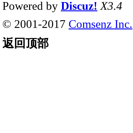
Powered by
Discuz!
X3.4
© 2001-2017
Comsenz Inc.
返回顶部