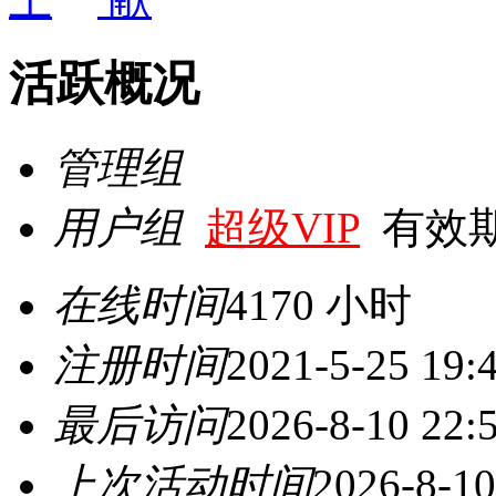
活跃概况
管理组
用户组
超级VIP
有效期至 
在线时间
4170 小时
注册时间
2021-5-25 19:
最后访问
2026-8-10 22:
上次活动时间
2026-8-10