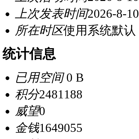
上次发表时间
2026-8-10
所在时区
使用系统默认
统计信息
已用空间
0 B
积分
2481188
威望
0
金钱
1649055