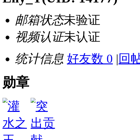
邮箱状态
未验证
视频认证
未认证
统计信息
好友数 0
|
回帖
勋章