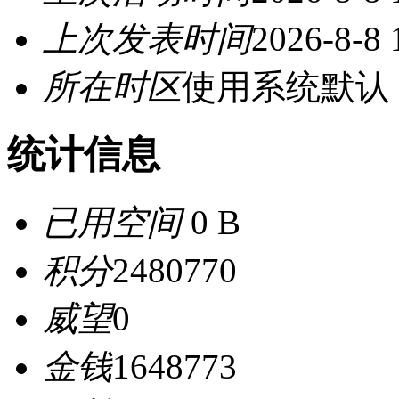
上次发表时间
2026-8-8 
所在时区
使用系统默认
统计信息
已用空间
0 B
积分
2480770
威望
0
金钱
1648773