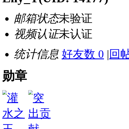
邮箱状态
未验证
视频认证
未认证
统计信息
好友数 0
|
回帖
勋章