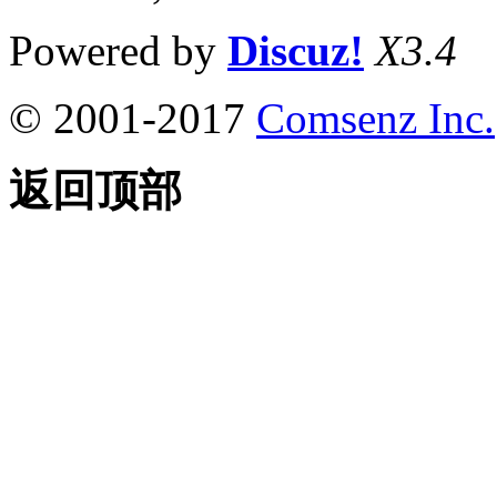
Powered by
Discuz!
X3.4
© 2001-2017
Comsenz Inc.
返回顶部