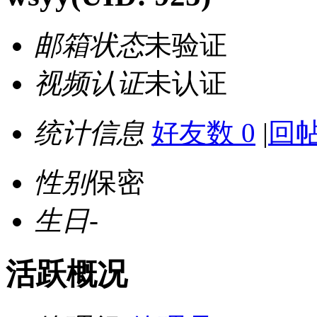
邮箱状态
未验证
视频认证
未认证
统计信息
好友数 0
|
回帖
性别
保密
生日
-
活跃概况