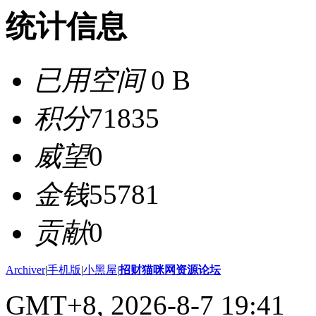
统计信息
已用空间
0 B
积分
71835
威望
0
金钱
55781
贡献
0
Archiver
|
手机版
|
小黑屋
|
招财猫咪网资源论坛
GMT+8, 2026-8-7 19:41