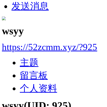
发送消息
wsyy
https://52zcmm.xyz/?925
主题
留言板
个人资料
wsyy
(UID: 925)