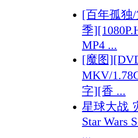
[百年孤独
季][1080P.
MP4 ...
[魔图][DV
MKV/1.78
字][香 ...
星球大战 
Star Wars 
...