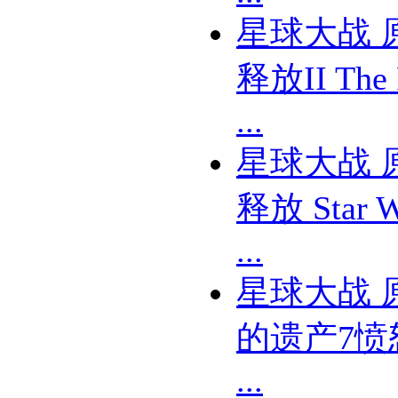
星球大战 
释放II The 
...
星球大战 
释放 Star W
...
星球大战 
的遗产7愤怒
...