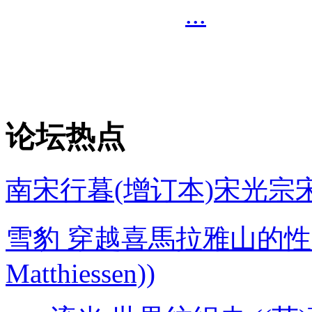
...
论坛热点
南宋行暮(增订本)宋光宗宋
雪豹 穿越喜馬拉雅山的性靈探
Matthiessen))